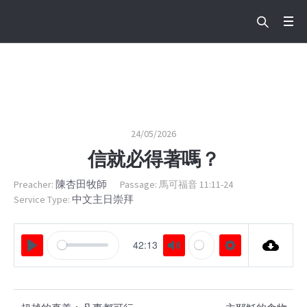
信就必得著嗎？
Home
/
信就必得著嗎？
24/05/2026
信就必得著嗎？
陳杏田牧師
Preacher:
Passage:
馬可福音 11:11-24
中文主日崇拜
Service Type:
42:13
PLAY
MUTE
SETTINGS