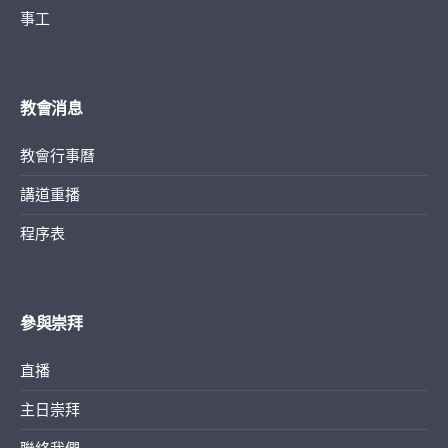
事工
教會消息
教會行事曆
講道重播
程序表
參與崇拜
直播
主日崇拜