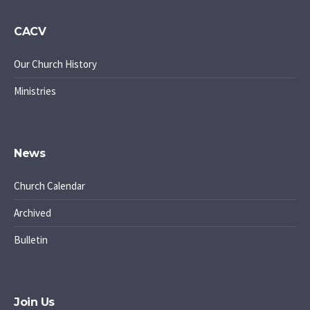
CACV
Our Church History
Ministries
News
Church Calendar
Archived
Bulletin
Join Us