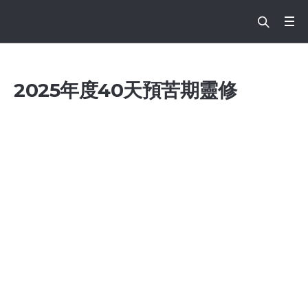
2025年度40天預苦期靈修