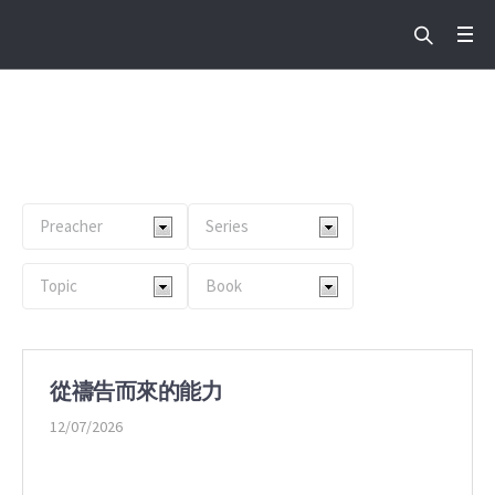
Preacher:
尹本賢牧師
Home
/
尹本賢牧師
從禱告而來的能力
12/07/2026