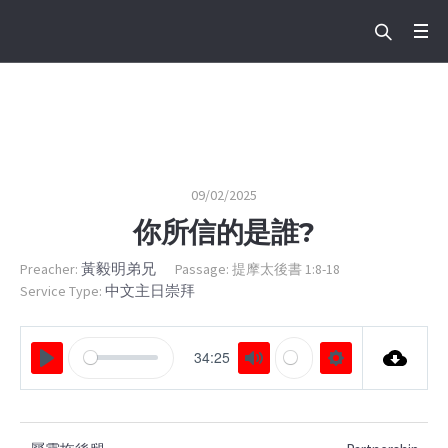
你所信的是誰?
Home
/
你所信的是誰?
09/02/2025
你所信的是誰?
黃毅明弟兄
Preacher:
Passage:
提摩太後書 1:8-18
中文主日崇拜
Service Type:
34:25
PLAY
MUTE
SETTINGS